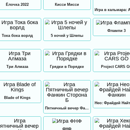
Ёлочка 2022
Кисси Мисси
Флампи 3
Тока бока ворлд
5 ночей у Шлепы
Три Алмаза
Грядки в Порядке
Project CARS 
Blade of Kings
Пятничный вечер Фанкин Сторона Б
ФНФ