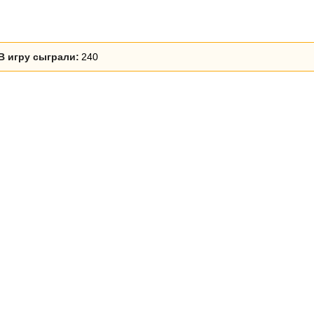
В игру сыграли:
240