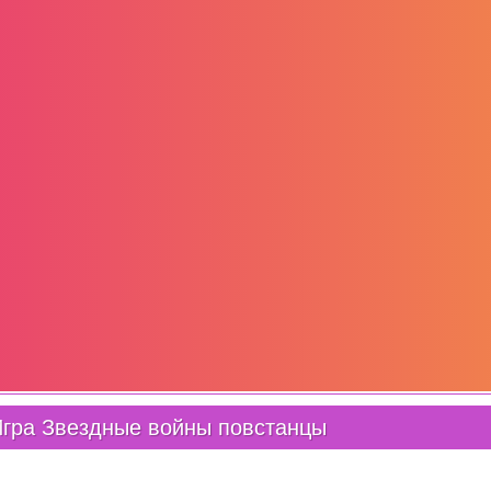
гра Звездные войны повстанцы