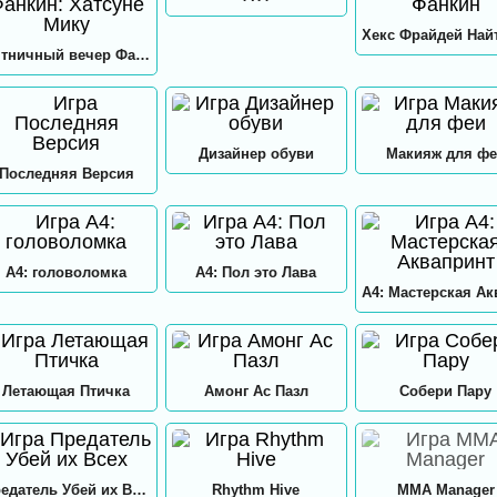
Пятничный вечер Фанкин: Хатсуне Мику
Дизайнер обуви
Макияж для фе
Последняя Версия
А4: головоломка
А4: Пол это Лава
Летающая Птичка
Амонг Ас Пазл
Собери Пару
Предатель Убей их Всех
Rhythm Hive
MMA Manager