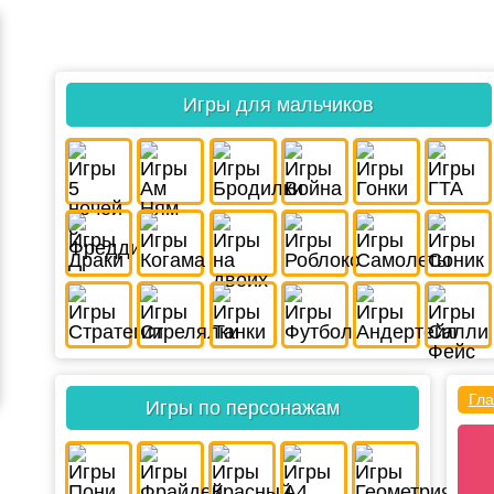
Игры для мальчиков
Гла
Игры по персонажам