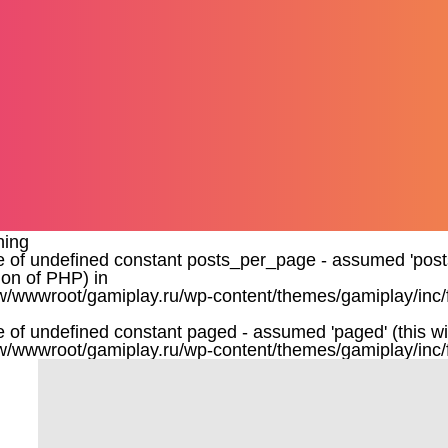
ning
e of undefined constant posts_per_page - assumed 'posts_
ion of PHP) in
/wwwroot/gamiplay.ru/wp-content/themes/gamiplay/inc/
e of undefined constant paged - assumed 'paged' (this wil
/wwwroot/gamiplay.ru/wp-content/themes/gamiplay/inc/