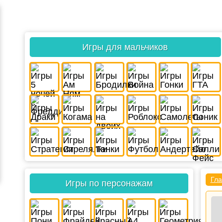
Игры для мальчиков
Гла
Игры по персонажам