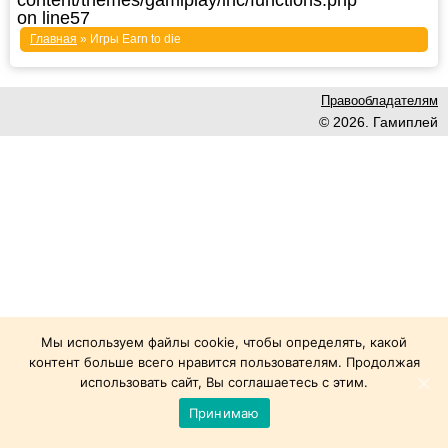
on line
57
Главная
» Игры Earn to die
Правообладателям
© 2026. Гамиплей
Мы используем файлы cookie, чтобы определять, какой
контент больше всего нравится пользователям. Продолжая
использовать сайт, Вы соглашаетесь с этим.
Принимаю