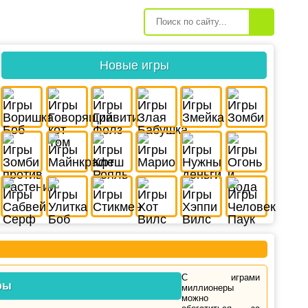
Новые игры
С играми
ры
миллионеры
можно