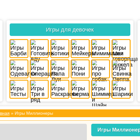
Игры для девочек
вная
» Игры Миллионеры
Игры Миллионе