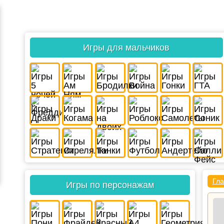
Игры для мальчиков
Гла
Игры по персонажам