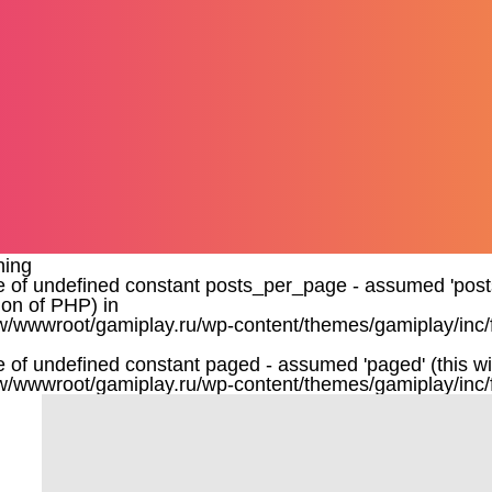
ning
e of undefined constant posts_per_page - assumed 'posts_
ion of PHP) in
/wwwroot/gamiplay.ru/wp-content/themes/gamiplay/inc/
e of undefined constant paged - assumed 'paged' (this wil
/wwwroot/gamiplay.ru/wp-content/themes/gamiplay/inc/