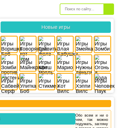
Новые игры
Обо всем и ни о
0
чем, так можно
подумать, загляну