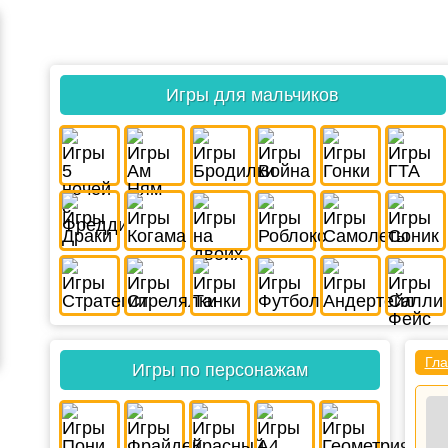
Игры для мальчиков
Гла
Игры по персонажам