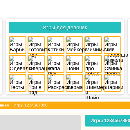
Игры для девочек
вная
» Игры 1234567890
Игры 123456789