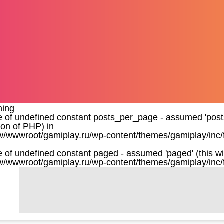
ning
e of undefined constant posts_per_page - assumed 'posts_
ion of PHP) in
/wwwroot/gamiplay.ru/wp-content/themes/gamiplay/inc/
e of undefined constant paged - assumed 'paged' (this wil
/wwwroot/gamiplay.ru/wp-content/themes/gamiplay/inc/