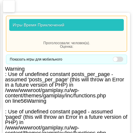
Игры Время Приключений
Проголосовали:
человек(а).
Оценка:
Показать игры для мобильного
Warning
: Use of undefined constant posts_per_page -
assumed 'posts_per_page' (this will throw an Error
in a future version of PHP) in
/www/wwwroot/gamiplay.ru/wp-
content/themes/gamiplay/inc/functions.php
on line
56
Warning
: Use of undefined constant paged - assumed
'paged' (this will throw an Error in a future version of
PHP) in
/www/wwwroot/gamiplay.ru/wp-
content/themes/gamiplay/inc/functions.php