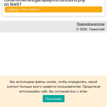
on line
57
Главная
» Игры Борьба
Правообладателям
© 2026. Гамиплей
Мы используем файлы cookie, чтобы определять, какой
контент больше всего нравится пользователям. Продолжая
использовать сайт, Вы соглашаетесь с этим.
Принимаю