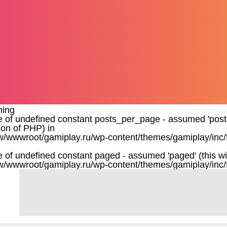
ning
e of undefined constant posts_per_page - assumed 'posts_
ion of PHP) in
/wwwroot/gamiplay.ru/wp-content/themes/gamiplay/inc/
e of undefined constant paged - assumed 'paged' (this wil
/wwwroot/gamiplay.ru/wp-content/themes/gamiplay/inc/