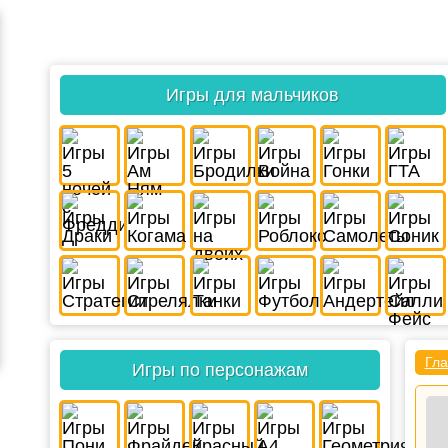
Игры для мальчиков
Гла
Игры по персонажам