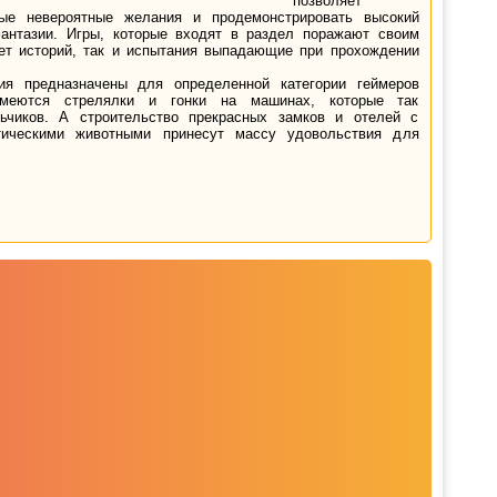
позволяет
ые невероятные желания и продемонстрировать высокий
фантазии. Игры, которые входят в раздел поражают своим
ет историй, так и испытания выпадающие при прохождении
ния предназначены для определенной категории геймеров
имеются стрелялки и гонки на машинах, которые так
ьчиков. А строительство прекрасных замков и отелей с
тическими животными принесут массу удовольствия для