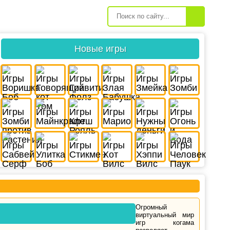
Новые игры
Огромный
виртуальный мир
игр когама