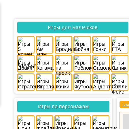
Игры для мальчиков
Гла
Игры по персонажам