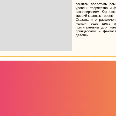
ребятам воплотить сам
уровень творчества и 
разнообразием. Как сюж
миссий главным героем.
Сказать, что развлече
нельзя, ведь здесь 
притягательны для мал
принцессами и фантас
девочек.