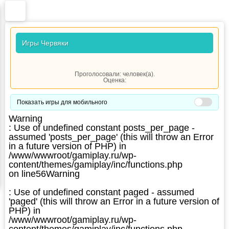
Игры Червяки
Проголосовали:
человек(а).
Оценка:
Показать игры для мобильного
Warning
: Use of undefined constant posts_per_page -
assumed 'posts_per_page' (this will throw an Error
in a future version of PHP) in
/www/wwwroot/gamiplay.ru/wp-
content/themes/gamiplay/inc/functions.php
on line
56
Warning
: Use of undefined constant paged - assumed
'paged' (this will throw an Error in a future version of
PHP) in
/www/wwwroot/gamiplay.ru/wp-
content/themes/gamiplay/inc/functions.php