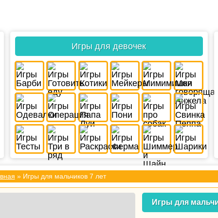
Игры для девочек
вная
» Игры для мальчиков 7 лет
Игры для мальчи