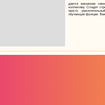
дается внезапная сме
коллективу. Сгладят стр
просто увеселительн
обучающие функции. Важн