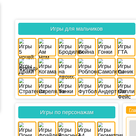
Игры для мальчиков
Гла
Игры по персонажам