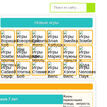
Новые игры
Жизнь
ков 7 лет
первоклашки
отнюдь непроста.