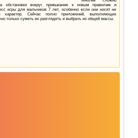
Многим сложно
на обстановки вокруг, привыкание к новым правилам и
есс игры для мальчиков 7 лет, особенно если они носят не
ый характер. Сейчас полно приложений, выполняющих
о только суметь их разглядеть и выбрать из общей массы.