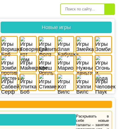
Новые игры
Раскрывать в
себе новые
таланты – занятие