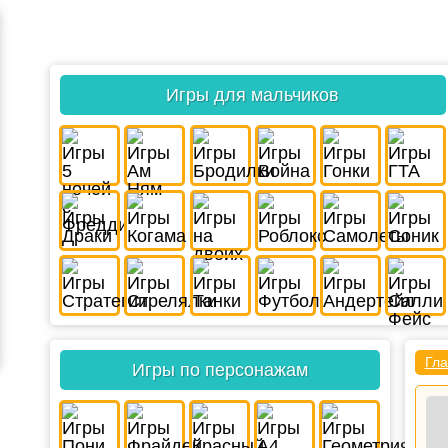
Игры для мальчиков
Гла
Игры по персонажам