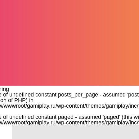
ning
e of undefined constant posts_per_page - assumed 'posts_
ion of PHP) in
/wwwroot/gamiplay.ru/wp-content/themes/gamiplay/inc/
e of undefined constant paged - assumed 'paged' (this wil
/wwwroot/gamiplay.ru/wp-content/themes/gamiplay/inc/