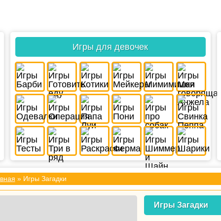
Игры для девочек
вная
» Игры Загадки
Игры Загадки