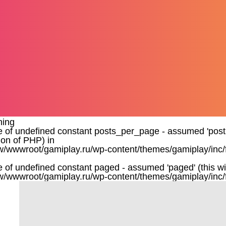
ning
e of undefined constant posts_per_page - assumed 'posts_
ion of PHP) in
/wwwroot/gamiplay.ru/wp-content/themes/gamiplay/inc/
e of undefined constant paged - assumed 'paged' (this wil
/wwwroot/gamiplay.ru/wp-content/themes/gamiplay/inc/