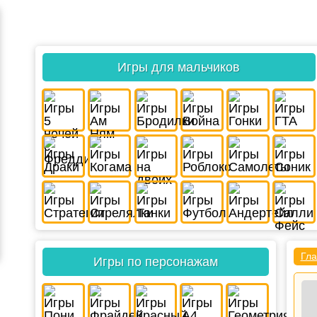
Игры для мальчиков
Гла
Игры по персонажам