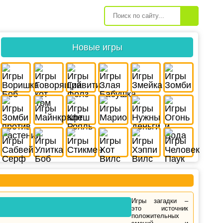
Новые игры
Игры загадки –
это источник
положительных