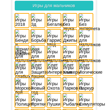
Игры для мальчиков