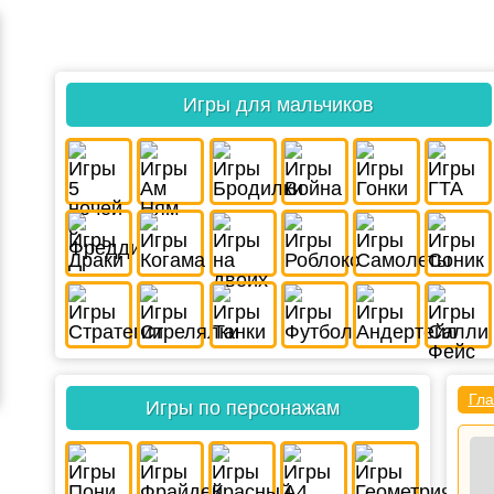
Игры для мальчиков
Гла
Игры по персонажам