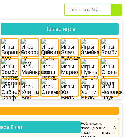
Новые игры
Ребятишки,
ков 9 лет
посещающие 3
класс школы,