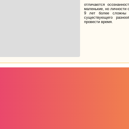
отличаются осознаннос
маленькие, но личности 
9 лет более сложны 
существующего разноо
провести время.