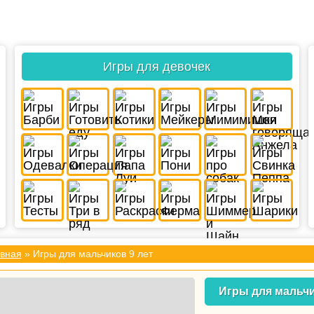
Игры для девочек
вная
» Игры для мальчиков 9 лет
Игры для мальчи