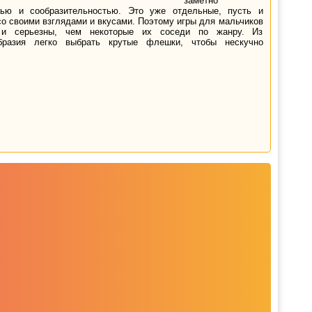
заметно
тью и сообразительностью. Это уже отдельные, пусть и
со своими взглядами и вкусами. Поэтому игры для мальчиков
и серьезны, чем некоторые их соседи по жанру. Из
бразия легко выбрать крутые флешки, чтобы нескучно