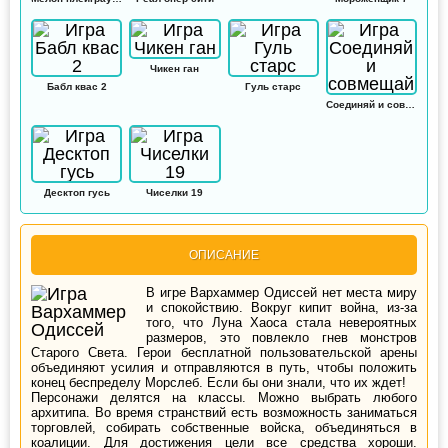
Чикен ган
Бабл квас 2
Гуль старс
Соединяй и совмещай
Десктоп гусь
Чиселки 19
ОПИСАНИЕ
В игре Вархаммер Одиссей нет места миру
и спокойствию. Вокруг кипит война, из-за
того, что Луна Хаоса стала невероятных
размеров, это повлекло гнев монстров
Старого Света. Герои бесплатной пользовательской арены
объединяют усилия и отправляются в путь, чтобы положить
конец беспределу Морслеб. Если бы они знали, что их ждет!
Персонажи делятся на классы. Можно выбрать любого
архитипа. Во время странствий есть возможность заниматься
торговлей, собирать собственные войска, объединяться в
коалиции. Для достижения цели все средства хороши.