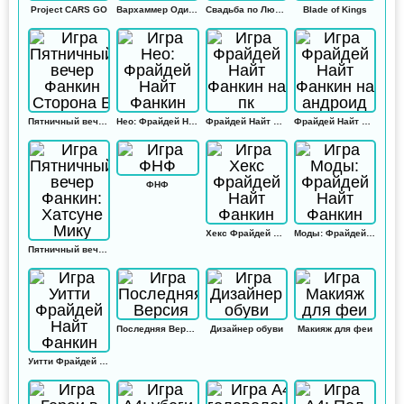
Project CARS GO
Вархаммер Одиссей
Свадьба по Любви
Blade of Kings
Пятничный вечер Фанкин Сторона Б
Нео: Фрайдей Найт Фанкин
Фрайдей Найт Фанкин на пк
Фрайдей Найт Фанкин на андроид
ФНФ
Хекс Фрайдей Найт Фанкин
Моды: Фрайдей Найт Фанкин
Пятничный вечер Фанкин: Хатсуне Мику
Последняя Версия
Дизайнер обуви
Макияж для феи
Уитти Фрайдей Найт Фанкин