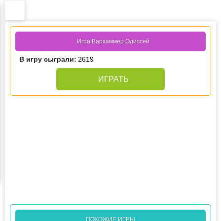
Игра Вархаммер Одиссей
В игру сыграли:
2619
ИГРАТЬ
ПОХОЖИЕ ИГРЫ