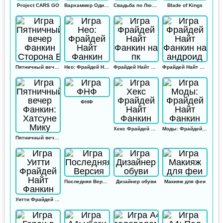
Project CARS GO
Вархаммер Одиссей
Свадьба по Любви
Blade of Kings
Пятничный вечер Фанкин Сторона Б
Нео: Фрайдей Найт Фанкин
Фрайдей Найт Фанкин на пк
Фрайдей Найт Фанкин на андроид
ФНФ
Хекс Фрайдей Найт Фанкин
Моды: Фрайдей Найт Фанкин
Пятничный вечер Фанкин: Хатсуне Мику
Последняя Версия
Дизайнер обуви
Макияж для феи
Уитти Фрайдей Найт Фанкин