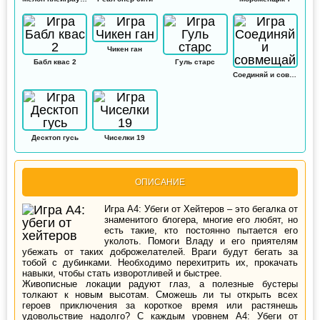
Чикен ган
Бабл квас 2
Гуль старс
Соединяй и совмещай
Десктоп гусь
Чиселки 19
ОПИСАНИЕ
Игра А4: Убеги от Хейтеров – это бегалка от
знаменитого блогера, многие его любят, но
есть такие, кто постоянно пытается его
уколоть. Помоги Владу и его приятелям
убежать от таких доброжелателей. Враги будут бегать за
тобой с дубинками. Необходимо перехитрить их, прокачать
навыки, чтобы стать изворотливей и быстрее.
Живописные локации радуют глаз, а полезные бустеры
толкают к новым высотам. Сможешь ли ты открыть всех
героев приключения за короткое время или растянешь
удовольствие надолго? С каждым уровнем А4: Убеги от