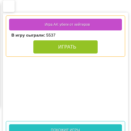
Игра А4: убеги от хейтеров
В игру сыграли:
5537
ИГРАТЬ
ПОХОЖИЕ ИГРЫ