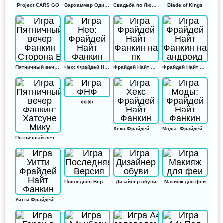
Project CARS GO
Вархаммер Одиссей
Свадьба по Любви
Blade of Kings
Пятничный вечер Фанкин Сторона Б
Нео: Фрайдей Найт Фанкин
Фрайдей Найт Фанкин на пк
Фрайдей Найт Фанкин на андроид
ФНФ
Хекс Фрайдей Найт Фанкин
Моды: Фрайдей Найт Фанкин
Пятничный вечер Фанкин: Хатсуне Мику
Последняя Версия
Дизайнер обуви
Макияж для феи
Уитти Фрайдей Найт Фанкин