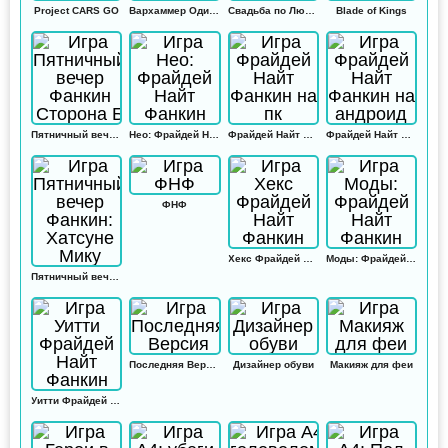
Project CARS GO
Вархаммер Одиссей
Свадьба по Любви
Blade of Kings
Пятничный вечер Фанкин Сторона Б
Нео: Фрайдей Найт Фанкин
Фрайдей Найт Фанкин на пк
Фрайдей Найт Фанкин на андроид
ФНФ
Хекс Фрайдей Найт Фанкин
Моды: Фрайдей Найт Фанкин
Пятничный вечер Фанкин: Хатсуне Мику
Последняя Версия
Дизайнер обуви
Макияж для феи
Уитти Фрайдей Найт Фанкин