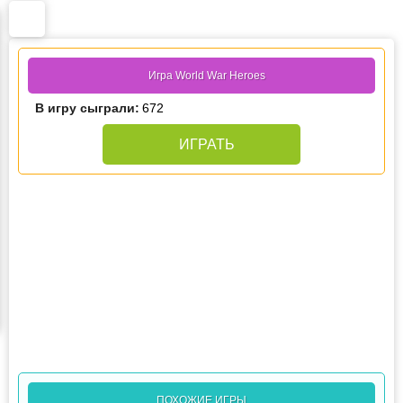
Игра World War Heroes
В игру сыграли:
672
ИГРАТЬ
ПОХОЖИЕ ИГРЫ