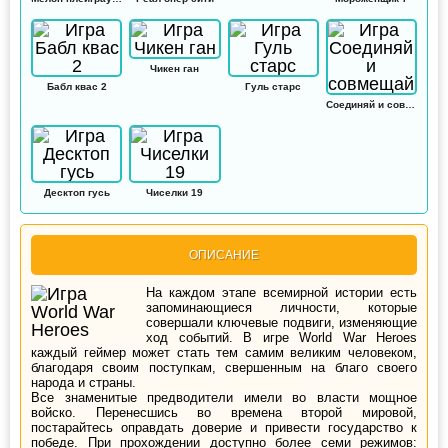
Чикен ган
Бабл квас 2
Гуль старс
Соединяй и совмещай
Десктоп гусь
Чиселки 19
ОПИСАНИЕ
На каждом этапе всемирной истории есть
запоминающиеся личности, которые
совершали ключевые подвиги, изменяющие
ход событий. В игре World War Heroes
каждый геймер может стать тем самим великим человеком,
благодаря своим поступкам, свершенным на благо своего
народа и страны.
Все знаменитые предводители имели во власти мощное
войско. Перенесшись во времена второй мировой,
постарайтесь оправдать доверие и привести государство к
победе. При прохождении доступно более семи режимов: