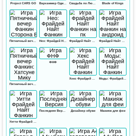
Project CARS GO
Вархаммер Одиссей
Свадьба по Любви
Blade of Kings
Пятничный вечер Фанкин Сторона Б
Нео: Фрайдей Найт Фанкин
Фрайдей Найт Фанкин на пк
Фрайдей Найт Фанкин на андроид
ФНФ
Хекс Фрайдей Найт Фанкин
Моды: Фрайдей Найт Фанкин
Пятничный вечер Фанкин: Хатсуне Мику
Последняя Версия
Дизайнер обуви
Макияж для феи
Уитти Фрайдей Найт Фанкин