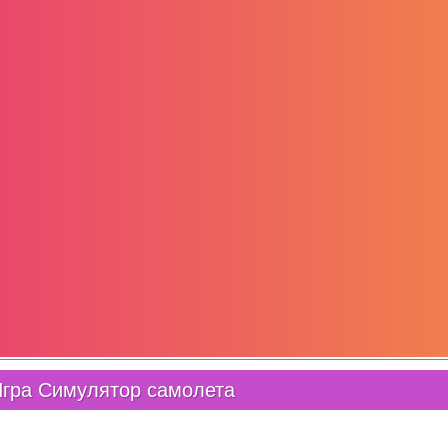
гра Симулятор самолета