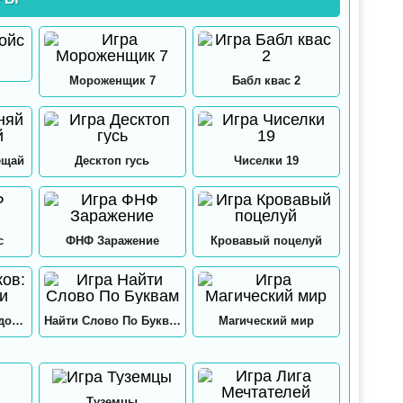
Мороженщик 7
Бабл квас 2
ещай
Десктоп гусь
Чиселки 19
с
ФНФ Заражение
Кровавый поцелуй
12 замков: Папа и дочки
Найти Слово По Буквам
Магический мир
Туземцы