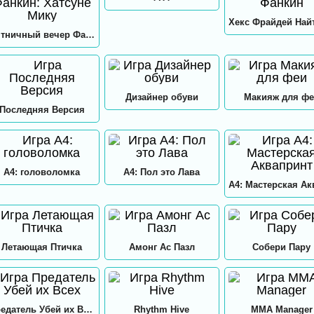
Пятничный вечер Фанкин: Хатсуне Мику
Дизайнер обуви
Макияж для фе
Последняя Версия
А4: головоломка
А4: Пол это Лава
Летающая Птичка
Амонг Ас Пазл
Собери Пару
Предатель Убей их Всех
Rhythm Hive
MMA Manager