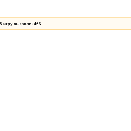
В игру сыграли:
466