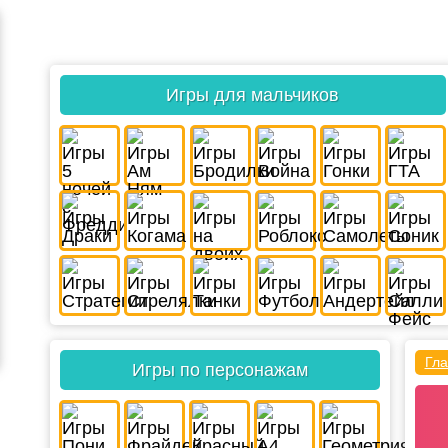
Игры для мальчиков
Гла
Игры по персонажам