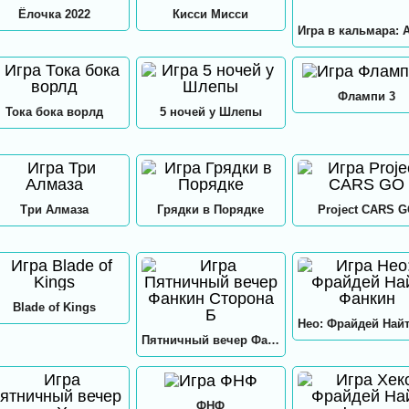
Ёлочка 2022
Кисси Мисси
Флампи 3
Тока бока ворлд
5 ночей у Шлепы
Три Алмаза
Грядки в Порядке
Project CARS 
Blade of Kings
Пятничный вечер Фанкин Сторона Б
ФНФ