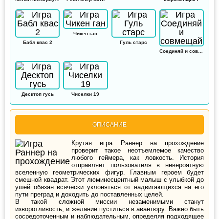
Чикен ган
Бабл квас 2
Гуль старс
Соединяй и совмещай
Десктоп гусь
Чиселки 19
ОПИСАНИЕ
Крутая игра Раннер на прохождение
проверит такое неотъемлемое качество
любого геймера, как ловкость. История
отправляет пользователя в невероятную
вселенную геометрических фигур. Главным героем будет
смешной квадрат. Этот люминесцентный малыш с улыбкой до
ушей обязан всячески уклоняться от надвигающихся на его
пути преград и доходить до поставленных целей.
В такой сложной миссии незаменимыми станут
изворотливость, и желание пуститься в авантюру. Важно быть
сосредоточенным и наблюдательным, определяя подходящее