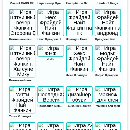
Project CARS GO
Вархаммер Одиссей
Свадьба по Любви
Blade of Kings
Пятничный вечер Фанкин Сторона Б
Нео: Фрайдей Найт Фанкин
Фрайдей Найт Фанкин на пк
Фрайдей Найт Фанкин на андроид
ФНФ
Хекс Фрайдей Найт Фанкин
Моды: Фрайдей Найт Фанкин
Пятничный вечер Фанкин: Хатсуне Мику
Последняя Версия
Дизайнер обуви
Макияж для феи
Уитти Фрайдей Найт Фанкин