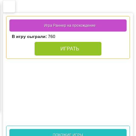
Игра Раннер на прохождение
В игру сыграли:
760
ИГРАТЬ
ПОХОЖИЕ ИГРЫ