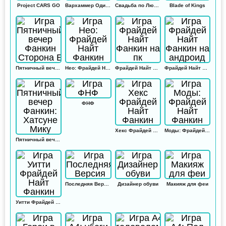
Project CARS GO
Вархаммер Одиссей
Свадьба по Любви
Blade of Kings
Пятничный вечер Фанкин Сторона Б
Нео: Фрайдей Найт Фанкин
Фрайдей Найт Фанкин на пк
Фрайдей Найт Фанкин на андроид
ФНФ
Хекс Фрайдей Найт Фанкин
Моды: Фрайдей Найт Фанкин
Пятничный вечер Фанкин: Хатсуне Мику
Последняя Версия
Дизайнер обуви
Макияж для феи
Уитти Фрайдей Найт Фанкин