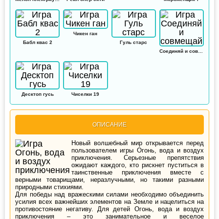
Чикен ган
Бабл квас 2
Гуль старс
Соединяй и совмещай
Десктоп гусь
Чиселки 19
ОПИСАНИЕ
Новый волшебный мир открывается перед
пользователем игры Огонь, вода и воздух
приключения. Серьезные препятствия
ожидают каждого, кто рискнет пуститься в
таинственные приключения вместе с
верными товарищами, неразлучными, но такими разными
природными стихиями.
Для победы над вражескими силами необходимо объединить
усилия всех важнейших элементов на Земле и нацелиться на
противостояние негативу. Для детей Огонь, вода и воздух
приключения – это занимательное и веселое