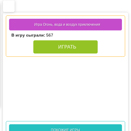
Игра Огонь, вода и воздух приключения
В игру сыграли:
567
ИГРАТЬ
ПОХОЖИЕ ИГРЫ