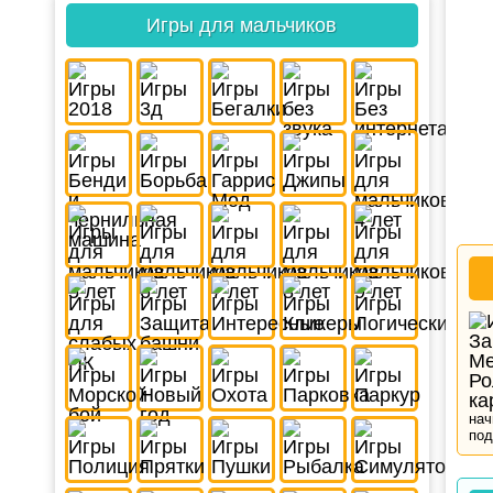
Игры для мальчиков
нач
под