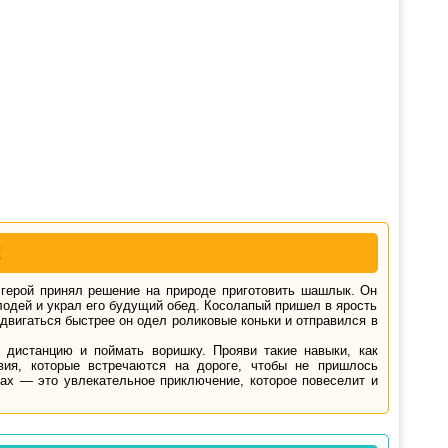
Е
 герой принял решение на природе приготовить шашлык. Он
злодей и украл его будущий обед. Косолапый пришел в ярость
едвигаться быстрее он одел роликовые коньки и отправился в
 дистанцию и поймать воришку. Прояви такие навыки, как
твия, которые встречаются на дороге, чтобы не пришлось
ах — это увлекательное приключение, которое повеселит и