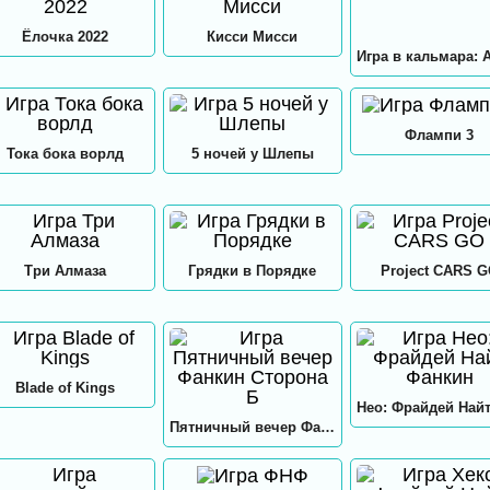
Ёлочка 2022
Кисси Мисси
Флампи 3
Тока бока ворлд
5 ночей у Шлепы
Три Алмаза
Грядки в Порядке
Project CARS 
Blade of Kings
Пятничный вечер Фанкин Сторона Б