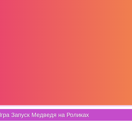
гра Запуск Медведя на Роликах