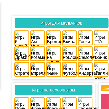
Игры для мальчиков
Гла
Игры по персонажам