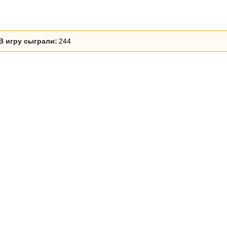
В игру сыграли:
244