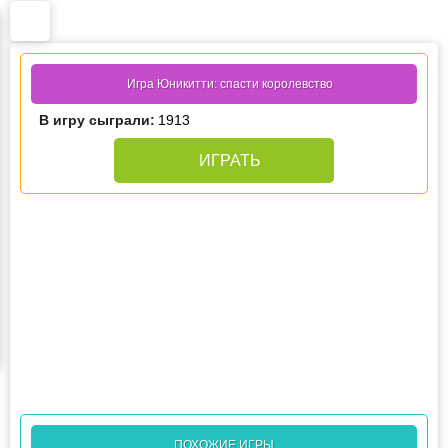
Игра Юникитти: спасти королевство
В игру сыграли:
1913
ИГРАТЬ
ПОХОЖИЕ ИГРЫ