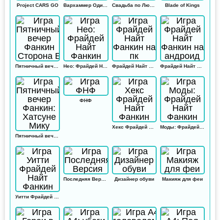
Project CARS GO
Вархаммер Одиссей
Свадьба по Любви
Blade of Kings
Пятничный вечер Фанкин Сторона Б
Нео: Фрайдей Найт Фанкин
Фрайдей Найт Фанкин на пк
Фрайдей Найт Фанкин на андроид
ФНФ
Хекс Фрайдей Найт Фанкин
Моды: Фрайдей Найт Фанкин
Пятничный вечер Фанкин: Хатсуне Мику
Последняя Версия
Дизайнер обуви
Макияж для феи
Уитти Фрайдей Найт Фанкин