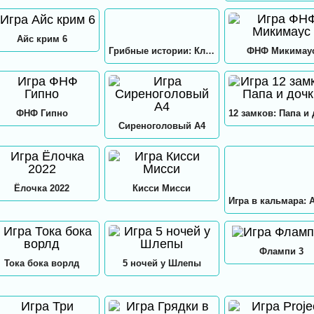
Айс крим 6
Грибные истории: Кликер
ФНФ Микимау
ФНФ Гипно
Сиреноголовый А4
Ёлочка 2022
Кисси Мисси
Флампи 3
Тока бока ворлд
5 ночей у Шлепы