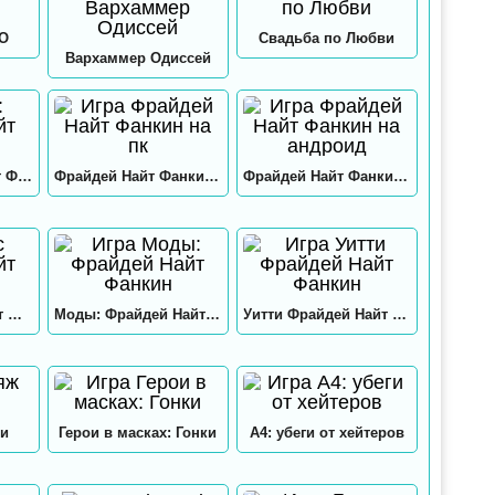
GO
Свадьба по Любви
Вархаммер Одиссей
Нео: Фрайдей Найт Фанкин
Фрайдей Найт Фанкин на пк
Фрайдей Найт Фанкин на андроид
Хекс Фрайдей Найт Фанкин
Моды: Фрайдей Найт Фанкин
Уитти Фрайдей Найт Фанкин
и
Герои в масках: Гонки
А4: убеги от хейтеров