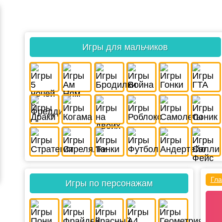
Игры для мальчиков
Гла
Игры по персонажам