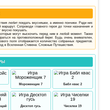
Е
твия любит поедать вкусняшки, а именно пончики. Ради них
й маршрут. Сопроводи главного героя до точки назначения и
г вкусно покушать.
которые могут выскочить перед ним в любой момент. Также
раться на противоположный берег. Будь очень внимателен,
рового поля отображается количество собранных предметов.
ход в Вселенная Стивена: Сложные Путешествия.
РЫ
Мороженщик 7
Бабл квас 2
ещай
Десктоп гусь
Чиселки 19