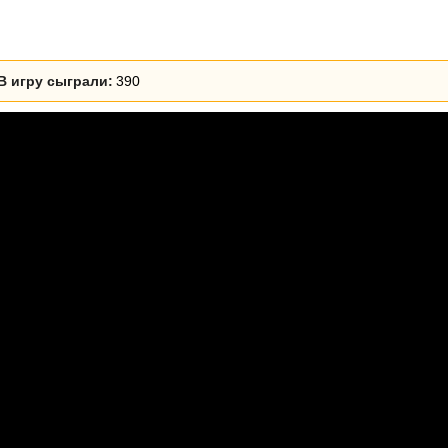
В игру сыграли:
390