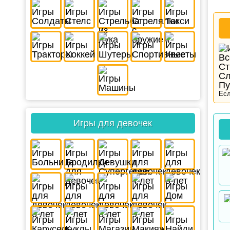
Есл
Игры для девочек