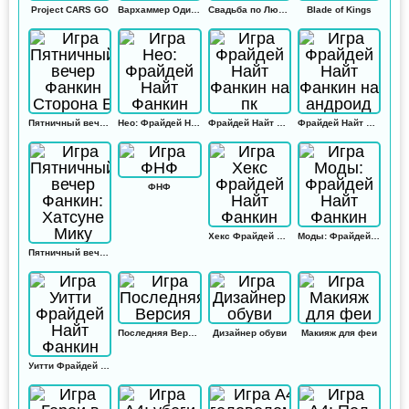
Project CARS GO
Вархаммер Одиссей
Свадьба по Любви
Blade of Kings
Пятничный вечер Фанкин Сторона Б
Нео: Фрайдей Найт Фанкин
Фрайдей Найт Фанкин на пк
Фрайдей Найт Фанкин на андроид
ФНФ
Хекс Фрайдей Найт Фанкин
Моды: Фрайдей Найт Фанкин
Пятничный вечер Фанкин: Хатсуне Мику
Последняя Версия
Дизайнер обуви
Макияж для феи
Уитти Фрайдей Найт Фанкин