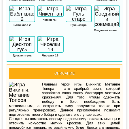
Чикен ган
Бабл квас 2
Гуль старс
Соединяй и совмещай
Десктоп гусь
Чиселки 19
ОПИСАНИЕ
Главный герой игры Викинги: Метание
Топора – это храбрый воин, который
заработал свою славу благодаря честным
сражениям. Для того, чтобы одержать
победу в бою, необходимо быть
мегасильным, а сохранить силу получится только при
регулярных тренировках. Данное приключение позволит
подготовить твоего бойца и сделать его лучше всех.
Сегодня ты поможешь своему подопечному накачать мышцы и
отточить искусство метких бросков. Для этих целей
понадобится топорик, который нужно будет бросать в мишень.