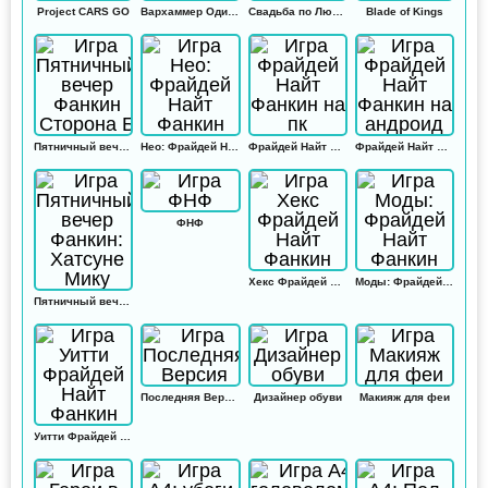
Project CARS GO
Вархаммер Одиссей
Свадьба по Любви
Blade of Kings
Пятничный вечер Фанкин Сторона Б
Нео: Фрайдей Найт Фанкин
Фрайдей Найт Фанкин на пк
Фрайдей Найт Фанкин на андроид
ФНФ
Хекс Фрайдей Найт Фанкин
Моды: Фрайдей Найт Фанкин
Пятничный вечер Фанкин: Хатсуне Мику
Последняя Версия
Дизайнер обуви
Макияж для феи
Уитти Фрайдей Найт Фанкин