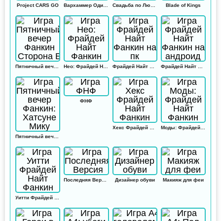
Project CARS GO
Вархаммер Одиссей
Свадьба по Любви
Blade of Kings
Пятничный вечер Фанкин Сторона Б
Нео: Фрайдей Найт Фанкин
Фрайдей Найт Фанкин на пк
Фрайдей Найт Фанкин на андроид
ФНФ
Хекс Фрайдей Найт Фанкин
Моды: Фрайдей Найт Фанкин
Пятничный вечер Фанкин: Хатсуне Мику
Последняя Версия
Дизайнер обуви
Макияж для феи
Уитти Фрайдей Найт Фанкин