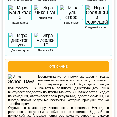
Чикен ган
Бабл квас 2
Гуль старс
Соединяй и совмещай
Десктоп гусь
Чиселки 19
ОПИСАНИЕ
Воспоминание о прожитых десяти годах
школьной жизни – ностальгия для многих.
Но симулятор School Days дарит такую
возможность. В качестве главного действующего лица
выступает подросток по имени Макото. Он влюбляется, ходит
на свидания, отстаивает свою репутацию, сдает экзамены, но
иногда творит безумные поступки, которые присущи только
тинейджерам.
Окунись в атмосферу беспечности и веселья. Никогда в
реальности не угонял автобус, но так хотелось. Сделай это
прямо сейчас. А может появилось желание отвесить тумаков