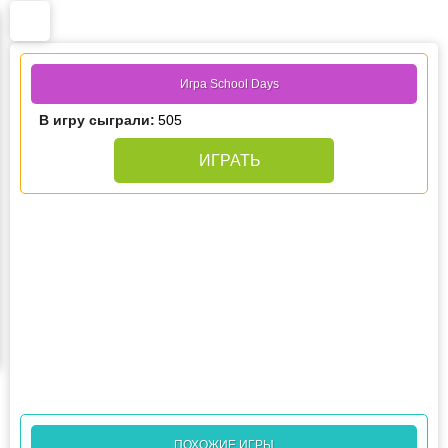
Игра School Days
В игру сыграли:
505
ИГРАТЬ
ПОХОЖИЕ ИГРЫ