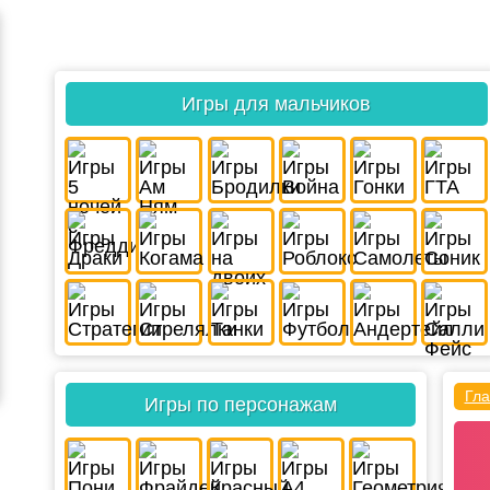
Игры для мальчиков
Гла
Игры по персонажам