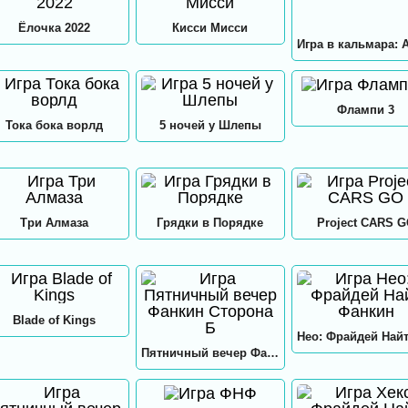
Ёлочка 2022
Кисси Мисси
Флампи 3
Тока бока ворлд
5 ночей у Шлепы
Три Алмаза
Грядки в Порядке
Project CARS 
Blade of Kings
Пятничный вечер Фанкин Сторона Б