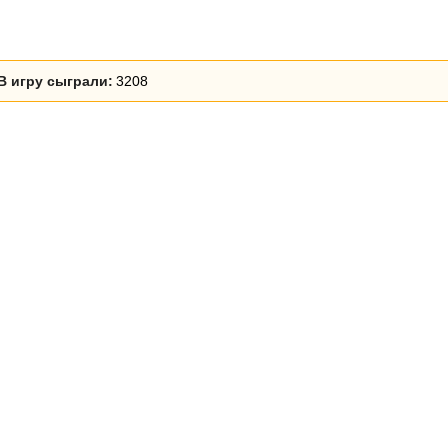
В игру сыграли:
3208