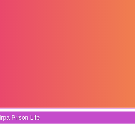
гра Prison Life