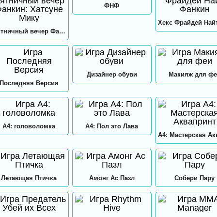
ФНФ
Пятничный вечер Фанкин: Хатсуне Мику
Дизайнер обуви
Макияж для фе
Последняя Версия
А4: головоломка
А4: Пол это Лава
Летающая Птичка
Амонг Ас Пазл
Собери Пару