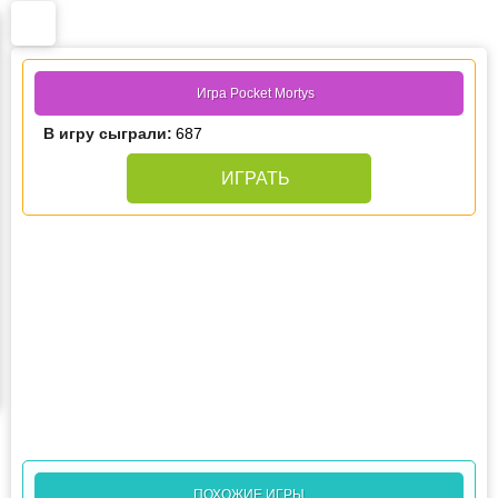
Игра Pocket Mortys
В игру сыграли:
687
ИГРАТЬ
ПОХОЖИЕ ИГРЫ