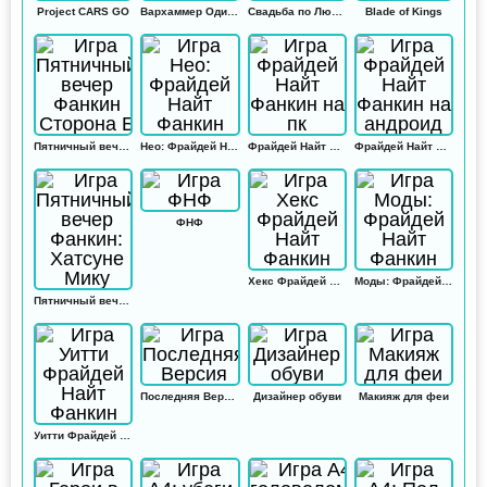
Project CARS GO
Вархаммер Одиссей
Свадьба по Любви
Blade of Kings
Пятничный вечер Фанкин Сторона Б
Нео: Фрайдей Найт Фанкин
Фрайдей Найт Фанкин на пк
Фрайдей Найт Фанкин на андроид
ФНФ
Хекс Фрайдей Найт Фанкин
Моды: Фрайдей Найт Фанкин
Пятничный вечер Фанкин: Хатсуне Мику
Последняя Версия
Дизайнер обуви
Макияж для феи
Уитти Фрайдей Найт Фанкин