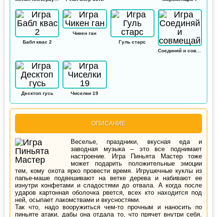
Чикен ган
Бабл квас 2
Гуль старс
Соединяй и совмещай
Десктоп гусь
Чиселки 19
ОПИСАНИЕ
Веселье, праздники, вкусная еда и
заводная музыка – это все поднимает
настроение. Игра Пиньята Мастер тоже
может подарить положительные эмоции
тем, кому охота ярко провести время. Игрушечные куклы из
папье-маше подвешивают на ветке дерева и набивают ее
изнутри конфетами и сладостями до отвала. А когда после
ударов картонная оболочка рвется, всех кто находится под
ней, осыпает лакомствами и вкусностями.
Так что, надо вооружиться чем-то прочным и наносить по
пиньяте атаки, дабы она отдала то, что прячет внутри себя.