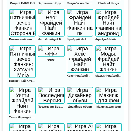
Project CARS GO
Вархаммер Одиссей
Свадьба по Любви
Blade of Kings
Пятничный вечер Фанкин Сторона Б
Нео: Фрайдей Найт Фанкин
Фрайдей Найт Фанкин на пк
Фрайдей Найт Фанкин на андроид
ФНФ
Хекс Фрайдей Найт Фанкин
Моды: Фрайдей Найт Фанкин
Пятничный вечер Фанкин: Хатсуне Мику
Последняя Версия
Дизайнер обуви
Макияж для феи
Уитти Фрайдей Найт Фанкин