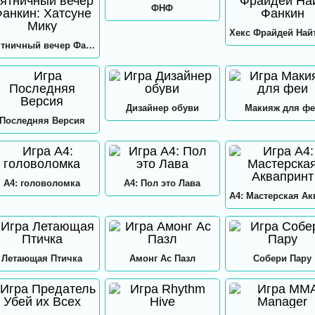
ФНФ
Пятничный вечер Фанкин: Хатсуне Мику
Дизайнер обуви
Макияж для фе
Последняя Версия
А4: головоломка
А4: Пол это Лава
Летающая Птичка
Амонг Ас Пазл
Собери Пару