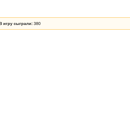
В игру сыграли:
380