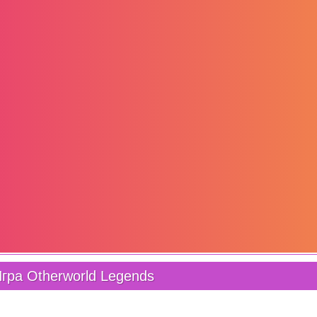
гра Otherworld Legends