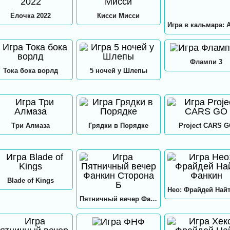
Ёлочка 2022
Кисси Мисси
Флампи 3
Тока бока ворлд
5 ночей у Шлепы
Три Алмаза
Грядки в Порядке
Project CARS 
Blade of Kings
Пятничный вечер Фанкин Сторона Б