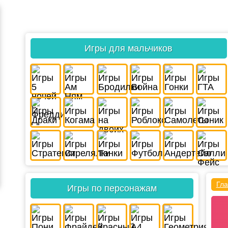
Игры для мальчиков
Гла
Игры по персонажам