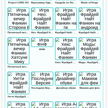
Project CARS GO
Вархаммер Одиссей
Свадьба по Любви
Blade of Kings
Пятничный вечер Фанкин Сторона Б
Нео: Фрайдей Найт Фанкин
Фрайдей Найт Фанкин на пк
Фрайдей Найт Фанкин на андроид
ФНФ
Хекс Фрайдей Найт Фанкин
Моды: Фрайдей Найт Фанкин
Пятничный вечер Фанкин: Хатсуне Мику
Последняя Версия
Дизайнер обуви
Макияж для феи
Уитти Фрайдей Найт Фанкин