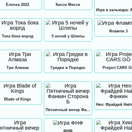
Ёлочка 2022
Кисси Мисси
Флампи 3
Тока бока ворлд
5 ночей у Шлепы
Три Алмаза
Грядки в Порядке
Project CARS 
Blade of Kings
Пятничный вечер Фанкин Сторона Б
ФНФ