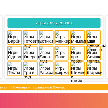
Игры для девочек
вная
»
Никелодеон: Кулинарный Конкурс