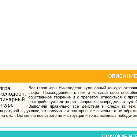
ОПИСАНИ
Все герои игры Никелодеон: кулинарный конкурс отправ
шефа. Присоединяйся к ним и испытай свои способн
собственное творение и с трепетом относиться к при
постарайся удовлетворить запросы привередливых судей
Выполняй правильно все действия и следи за тем,
пературой в духовке, то получиться подгоревшее печенье, а не обрат
 на стол. Выполняй все строго по инструкции и тогда выйдешь победите
ПОХОЖИЕ ИГ