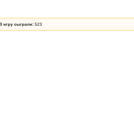
В игру сыграли:
523