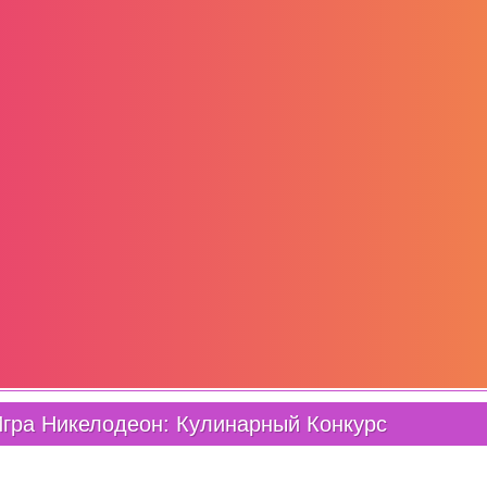
гра Никелодеон: Кулинарный Конкурс