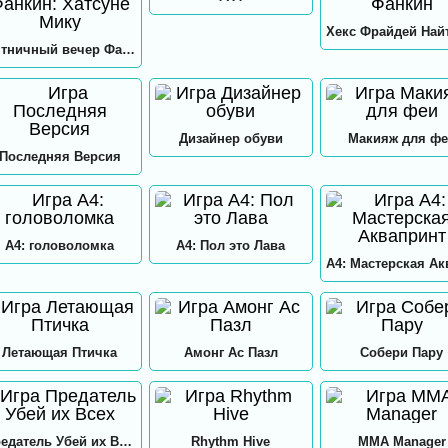
Пятничный вечер Фанкин: Хатсуне Мику
Дизайнер обуви
Макияж для фе
Последняя Версия
А4: головоломка
А4: Пол это Лава
Летающая Птичка
Амонг Ас Пазл
Собери Пару
Предатель Убей их Всех
Rhythm Hive
MMA Manager