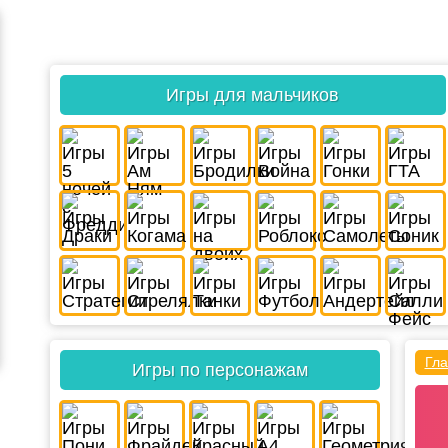
Игры для мальчиков
Гла
Игры по персонажам