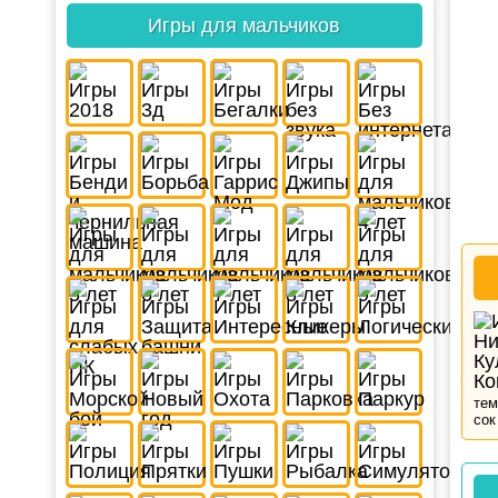
Игры для мальчиков
тем
сок