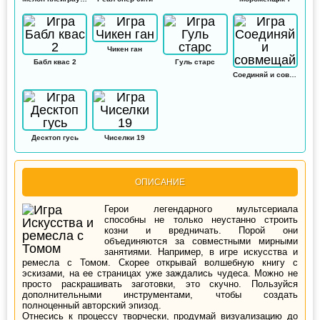
Чикен ган
Бабл квас 2
Гуль старс
Соединяй и совмещай
Десктоп гусь
Чиселки 19
ОПИСАНИЕ
Герои легендарного мультсериала
способны не только неустанно строить
козни и вредничать. Порой они
объединяются за совместными мирными
занятиями. Например, в игре искусства и
ремесла с Томом. Скорее открывай волшебную книгу с
эскизами, на ее страницах уже заждались чудеса. Можно не
просто раскрашивать заготовки, это скучно. Пользуйся
дополнительными инструментами, чтобы создать
полноценный авторский эпизод.
Отнесись к процессу творчески, продумай визуализацию до