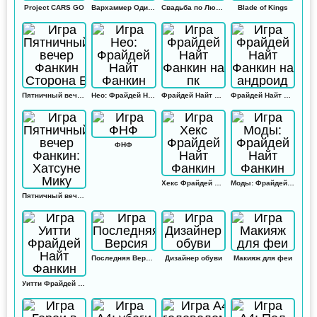
Project CARS GO
Вархаммер Одиссей
Свадьба по Любви
Blade of Kings
Пятничный вечер Фанкин Сторона Б
Нео: Фрайдей Найт Фанкин
Фрайдей Найт Фанкин на пк
Фрайдей Найт Фанкин на андроид
ФНФ
Хекс Фрайдей Найт Фанкин
Моды: Фрайдей Найт Фанкин
Пятничный вечер Фанкин: Хатсуне Мику
Последняя Версия
Дизайнер обуви
Макияж для феи
Уитти Фрайдей Найт Фанкин