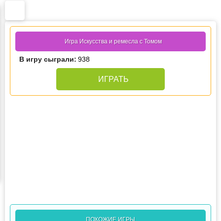
Игра Искусства и ремесла с Томом
В игру сыграли:
938
ИГРАТЬ
ПОХОЖИЕ ИГРЫ