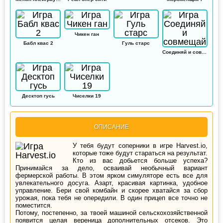
Чикен ган
Бабл квас 2
Гуль старс
Соединяй и совмещай
Десктоп гусь
Чиселки 19
ОПИСАНИЕ
У тебя будут соперники в игре Harvest.io,
которые тоже будут стараться на результат.
Кто из вас добьется больше успеха?
Принимайся за дело, осваивай необычный вариант
фермерской работы. В этом ярком симуляторе есть все для
увлекательного досуга. Азарт, красивая картинка, удобное
управление. Бери свой комбайн и скорее хватайся за сбор
урожая, пока тебя не опередили. В один прицеп все точно не
поместится.
Потому, постепенно, за твоей машиной сельскохозяйственной
появится целая вереница дополнительных отсеков. Это