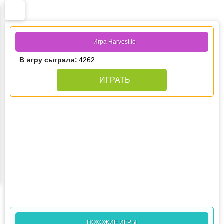
Игра Harvest.io
В игру сыграли:
4262
ИГРАТЬ
ПОХОЖИЕ ИГРЫ