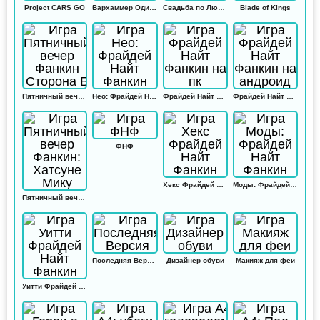
Project CARS GO
Вархаммер Одиссей
Свадьба по Любви
Blade of Kings
Пятничный вечер Фанкин Сторона Б
Нео: Фрайдей Найт Фанкин
Фрайдей Найт Фанкин на пк
Фрайдей Найт Фанкин на андроид
ФНФ
Хекс Фрайдей Найт Фанкин
Моды: Фрайдей Найт Фанкин
Пятничный вечер Фанкин: Хатсуне Мику
Последняя Версия
Дизайнер обуви
Макияж для феи
Уитти Фрайдей Найт Фанкин