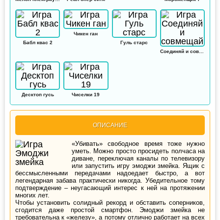
Чикен ган
Бабл квас 2
Гуль старс
Соединяй и совмещай
Десктоп гусь
Чиселки 19
ОПИСАНИЕ
«Убивать» свободное время тоже нужно
уметь. Можно просто просидеть полчаса на
диване, переключая каналы по телевизору
или запустить игру эмоджи змейка. Ящик с
бессмысленными передачами надоедает быстро, а вот
легендарная забава практически никогда. Убедительное тому
подтверждение – неугасающий интерес к ней на протяжении
многих лет.
Чтобы установить солидный рекорд и обставить соперников,
сгодится даже простой смартфон. Эмоджи змейка не
требовательна к «железу», а потому отлично работает на всех