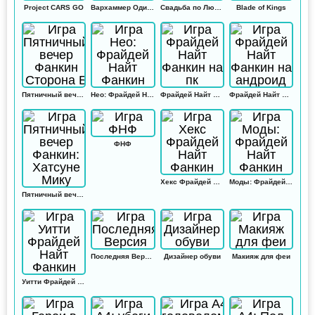
Project CARS GO
Вархаммер Одиссей
Свадьба по Любви
Blade of Kings
Пятничный вечер Фанкин Сторона Б
Нео: Фрайдей Найт Фанкин
Фрайдей Найт Фанкин на пк
Фрайдей Найт Фанкин на андроид
ФНФ
Хекс Фрайдей Найт Фанкин
Моды: Фрайдей Найт Фанкин
Пятничный вечер Фанкин: Хатсуне Мику
Последняя Версия
Дизайнер обуви
Макияж для феи
Уитти Фрайдей Найт Фанкин