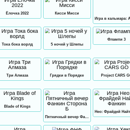
Ёлочка 2022
Кисси Мисси
Флампи 3
Тока бока ворлд
5 ночей у Шлепы
Три Алмаза
Грядки в Порядке
Project CARS 
Blade of Kings
Пятничный вечер Фанкин Сторона Б