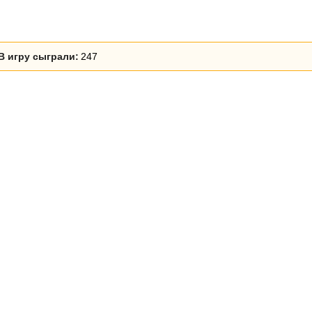
В игру сыграли:
247