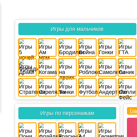
Игры для мальчиков
Гла
Игры по персонажам