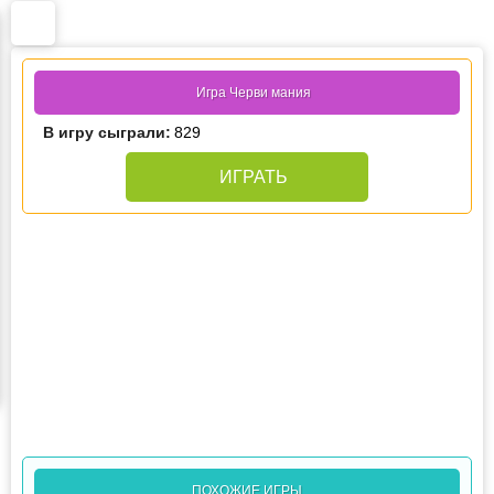
Игра Черви мания
В игру сыграли:
829
ИГРАТЬ
ПОХОЖИЕ ИГРЫ