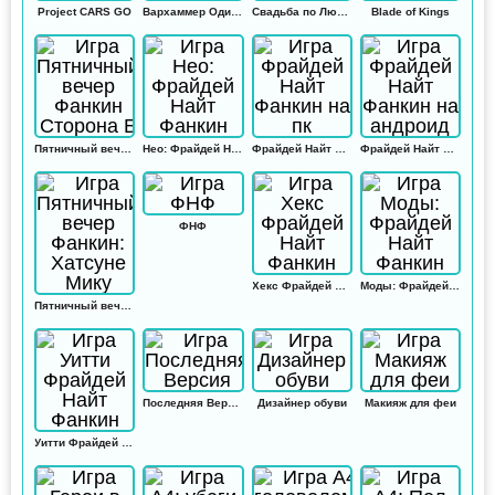
Project CARS GO
Вархаммер Одиссей
Свадьба по Любви
Blade of Kings
Пятничный вечер Фанкин Сторона Б
Нео: Фрайдей Найт Фанкин
Фрайдей Найт Фанкин на пк
Фрайдей Найт Фанкин на андроид
ФНФ
Хекс Фрайдей Найт Фанкин
Моды: Фрайдей Найт Фанкин
Пятничный вечер Фанкин: Хатсуне Мику
Последняя Версия
Дизайнер обуви
Макияж для феи
Уитти Фрайдей Найт Фанкин