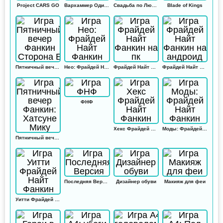
Project CARS GO
Вархаммер Одиссей
Свадьба по Любви
Blade of Kings
Пятничный вечер Фанкин Сторона Б
Нео: Фрайдей Найт Фанкин
Фрайдей Найт Фанкин на пк
Фрайдей Найт Фанкин на андроид
ФНФ
Хекс Фрайдей Найт Фанкин
Моды: Фрайдей Найт Фанкин
Пятничный вечер Фанкин: Хатсуне Мику
Последняя Версия
Дизайнер обуви
Макияж для феи
Уитти Фрайдей Найт Фанкин