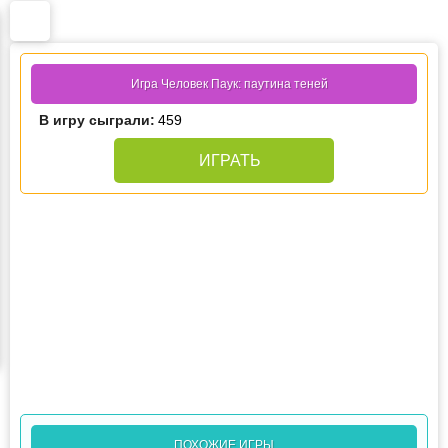
Игра Человек Паук: паутина теней
В игру сыграли:
459
ИГРАТЬ
ПОХОЖИЕ ИГРЫ