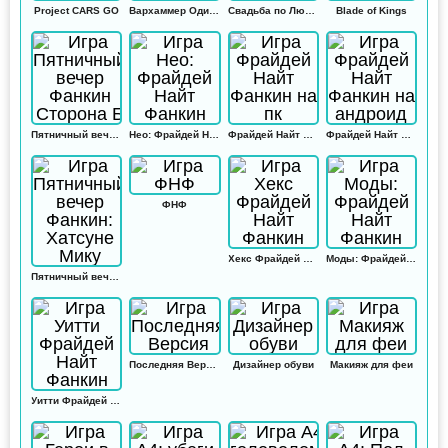
Project CARS GO
Вархаммер Одиссей
Свадьба по Любви
Blade of Kings
Пятничный вечер Фанкин Сторона Б
Нео: Фрайдей Найт Фанкин
Фрайдей Найт Фанкин на пк
Фрайдей Найт Фанкин на андроид
ФНФ
Хекс Фрайдей Найт Фанкин
Моды: Фрайдей Найт Фанкин
Пятничный вечер Фанкин: Хатсуне Мику
Последняя Версия
Дизайнер обуви
Макияж для феи
Уитти Фрайдей Найт Фанкин