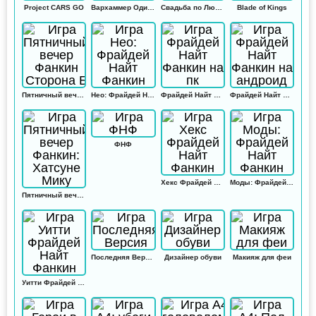
Project CARS GO
Вархаммер Одиссей
Свадьба по Любви
Blade of Kings
Пятничный вечер Фанкин Сторона Б
Нео: Фрайдей Найт Фанкин
Фрайдей Найт Фанкин на пк
Фрайдей Найт Фанкин на андроид
ФНФ
Хекс Фрайдей Найт Фанкин
Моды: Фрайдей Найт Фанкин
Пятничный вечер Фанкин: Хатсуне Мику
Последняя Версия
Дизайнер обуви
Макияж для феи
Уитти Фрайдей Найт Фанкин