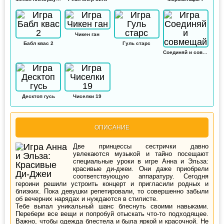
Чикен ган
Бабл квас 2
Гуль старс
Соединяй и совмещай
Десктоп гусь
Чиселки 19
ОПИСАНИЕ
Две принцессы сестрички давно
увлекаются музыкой и тайно посещают
специальные уроки в игре Анна и Эльза:
красивые ди-джеи. Они даже приобрели
соответствующую аппаратуру. Сегодня
героини решили устроить концерт и пригласили родных и
близких. Пока девушки репетировали, то совершенно забыли
об вечерних нарядах и нуждаются в стилисте.
Тебе выпал уникальный шанс блеснуть своими навыками.
Перебери все вещи и попробуй отыскать что-то подходящее.
Важно, чтобы одежда блестела и была яркой и красочной. Не