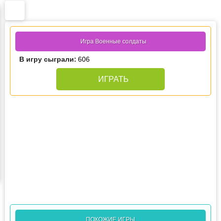
Игра Военные солдаты
В игру сыграли:
606
ИГРАТЬ
ПОХОЖИЕ ИГРЫ