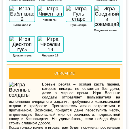
Чикен ган
Бабл квас 2
Гуль старс
Соединяй и совмещай
Десктоп гусь
Чиселки 19
ОПИСАНИЕ
Боевые ребята – особая каста парней,
которые никогда не остаются без дела,
даже в мирное время. Игра Военные
солдаты отправляет пользователя на
выполнение очередного задания, требующего максимальной
отдачи и храбрости. Приготовьтесь лично встретиться с
противником. Возможно, придется даже переступить черту,
отделяющую безопасный мир от реальности, подвластной
хаосу и беспорядкам. Не удивляйтесь, если победа будет
стоить слишком дорого.
Когда только начнете играть, вам будет поручена простенькая