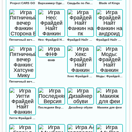
Project CARS GO
Вархаммер Одиссей
Свадьба по Любви
Blade of Kings
Пятничный вечер Фанкин Сторона Б
Нео: Фрайдей Найт Фанкин
Фрайдей Найт Фанкин на пк
Фрайдей Найт Фанкин на андроид
ФНФ
Хекс Фрайдей Найт Фанкин
Моды: Фрайдей Найт Фанкин
Пятничный вечер Фанкин: Хатсуне Мику
Последняя Версия
Дизайнер обуви
Макияж для феи
Уитти Фрайдей Найт Фанкин