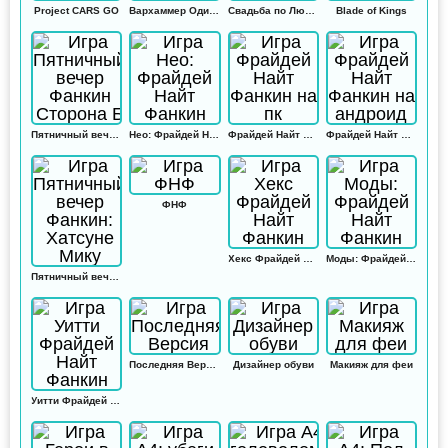
Project CARS GO
Вархаммер Одиссей
Свадьба по Любви
Blade of Kings
Пятничный вечер Фанкин Сторона Б
Нео: Фрайдей Найт Фанкин
Фрайдей Найт Фанкин на пк
Фрайдей Найт Фанкин на андроид
ФНФ
Хекс Фрайдей Найт Фанкин
Моды: Фрайдей Найт Фанкин
Пятничный вечер Фанкин: Хатсуне Мику
Последняя Версия
Дизайнер обуви
Макияж для феи
Уитти Фрайдей Найт Фанкин