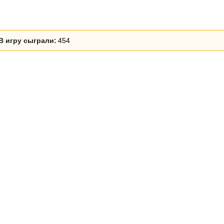
В игру сыграли:
454