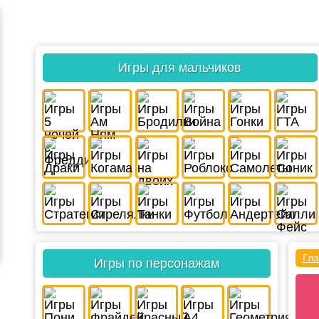
Игры для мальчиков
Гла
Игры по персонажам