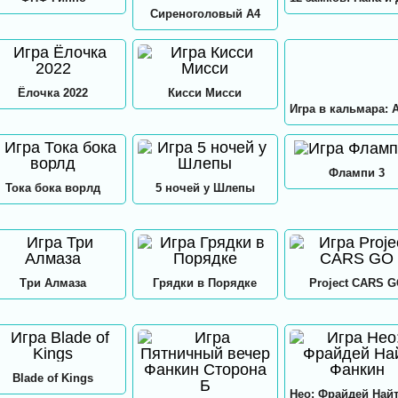
Сиреноголовый А4
Ёлочка 2022
Кисси Мисси
Флампи 3
Тока бока ворлд
5 ночей у Шлепы
Три Алмаза
Грядки в Порядке
Project CARS 
Blade of Kings