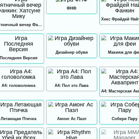
ФНФ
Пятничный вечер Фанкин: Хатсуне Мику
Дизайнер обуви
Макияж для фе
Последняя Версия
А4: головоломка
А4: Пол это Лава
Летающая Птичка
Амонг Ас Пазл
Собери Пару