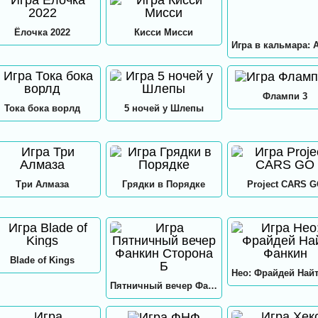
Ёлочка 2022
Кисси Мисси
Флампи 3
Тока бока ворлд
5 ночей у Шлепы
Три Алмаза
Грядки в Порядке
Project CARS 
Blade of Kings
Пятничный вечер Фанкин Сторона Б