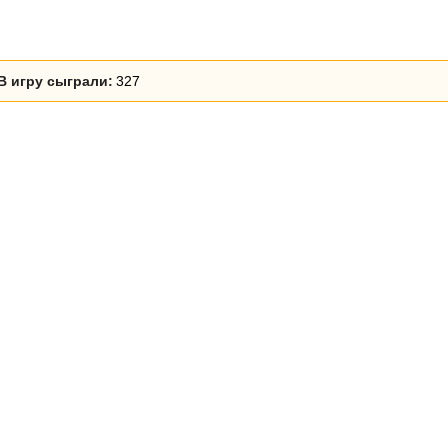
В игру сыграли:
327