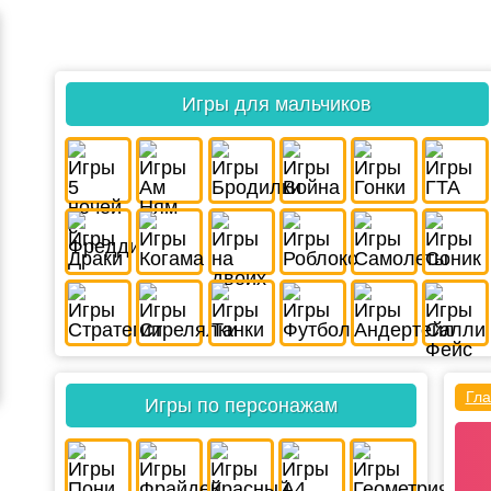
Игры для мальчиков
Гла
Игры по персонажам