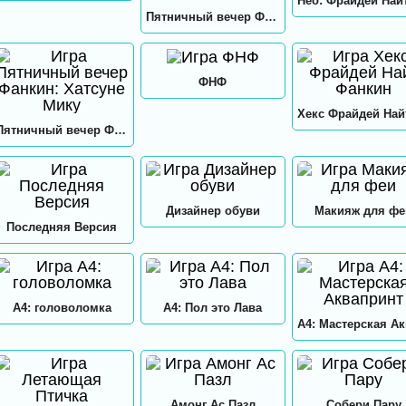
Пятничный вечер Фанкин Сторона Б
ФНФ
Пятничный вечер Фанкин: Хатсуне Мику
Дизайнер обуви
Макияж для фе
Последняя Версия
А4: головоломка
А4: Пол это Лава
Амонг Ас Пазл
Собери Пару