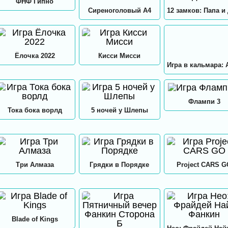
ФНФ Гипно
Сиреноголовый А4
Ёлочка 2022
Кисси Мисси
Флампи 3
Тока бока ворлд
5 ночей у Шлепы
Три Алмаза
Грядки в Порядке
Project CARS 
Blade of Kings