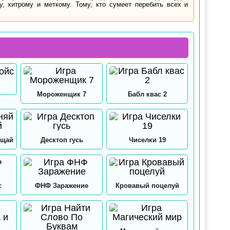
, хитрому и меткому. Тому, кто сумеет перебить всех и
Мороженщик 7
Бабл квас 2
ещай
Десктоп гусь
Чиселки 19
с
ФНФ Заражение
Кровавый поцелуй