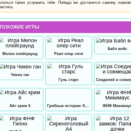
ытаться также устранить тебя. Победа же достанется самому ловкому
пастись.
ПОХОЖИЕ ИГРЫ
Бабл войс
Мелон плейграунд
Реал опер сити
Чикен ган
Гуль старс
Соединяй и совм
Айс крим 6
Грибные истории: Кликер
ФНФ Микимау