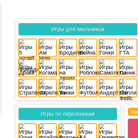
Игры для мальчиков
Гла
Игры по персонажам