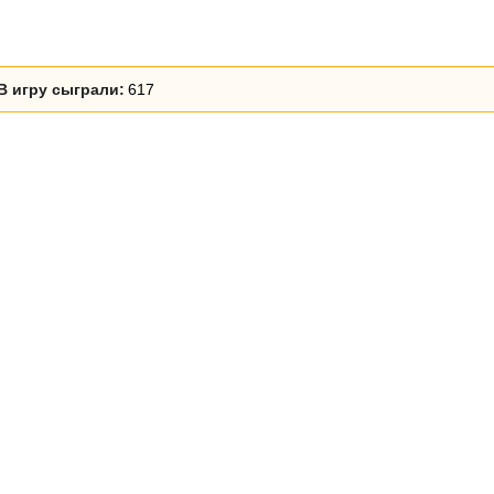
В игру сыграли:
617